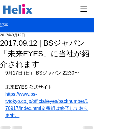
記事
2017年9月12日
2017.09.12 | BSジャパン
「未来EYES」に当社が紹
介されます
9月17日 (日） BSジャパン 22:30〜
未来EYES 公式サイト
https://www.bs-
tvtokyo.co.jp/official/eyes/backnumber/1
70917/index.html※番組は終了しており
ます。