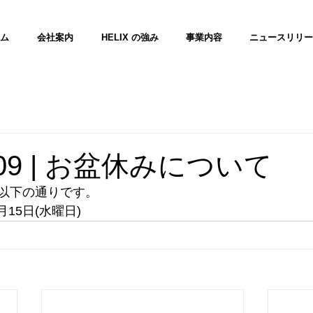
ム
会社案内
HELIX の強み
事業内容
ニュースリリー
7.09 | お盆休みについて
以下の通りです。
月15日(水曜日)