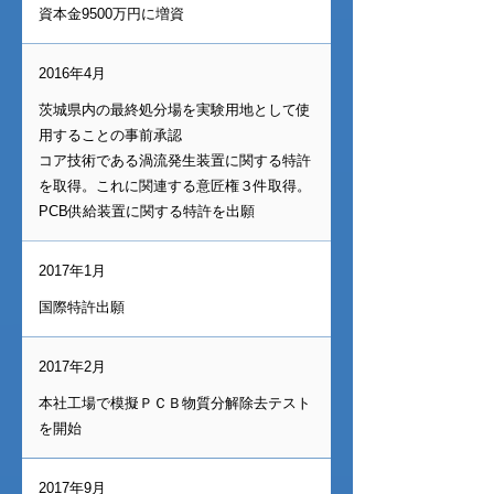
資本金9500万円に増資
2016年4月
茨城県内の最終処分場を実験用地として使
用することの事前承認
コア技術である渦流発生装置に関する特許
を取得。これに関連する意匠権３件取得。
PCB供給装置に関する特許を出願
2017年1月
国際特許出願
2017年2月
本社工場で模擬ＰＣＢ物質分解除去テスト
を開始
2017年9月