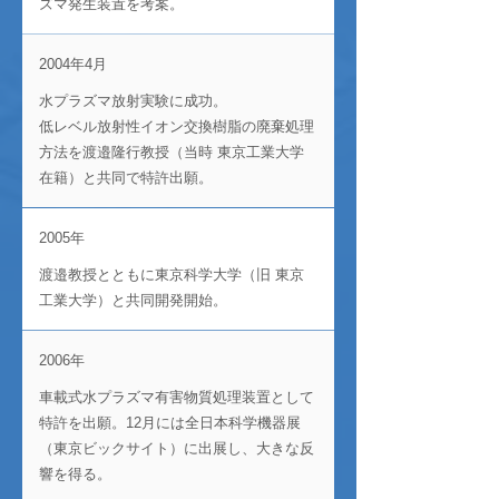
ズマ発生装置を考案。
2004年4月
水プラズマ放射実験に成功。
低レベル放射性イオン交換樹脂の廃棄処理
方法を渡邉隆⾏教授（当時 東京工業大学
在籍）と共同で特許出願。
2005年
渡邉教授とともに東京科学大学（旧 東京
工業大学）と共同開発開始。
2006年
車載式水プラズマ有害物質処理装置として
特許を出願。12月には全日本科学機器展
（東京ビックサイト）に出展し、大きな反
響を得る。