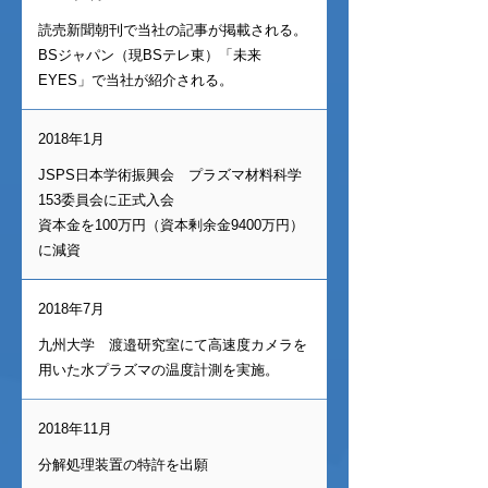
読売新聞朝刊で当社の記事が掲載される。
BSジャパン（現BSテレ東）「未来
EYES」で当社が紹介される。
2018年1月
JSPS日本学術振興会 プラズマ材料科学
153委員会に正式入会
資本金を100万円（資本剰余金9400万円）
に減資
2018年7月
九州大学 渡邉研究室にて高速度カメラを
用いた水プラズマの温度計測を実施。
2018年11月
分解処理装置の特許を出願