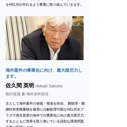
をHELIXが作れるよう事業に取り組んでいきます。
海外案件の事業化に向け、最大限尽力し
ます。
佐久間 英明
Hideaki Sakuma
執行役員 兼 海外渉外担当
主として海外案件の発掘・推進を担当。 難処理・難
燃性有害廃棄物を無害に分解処理可能なHELIX水プ
ラズマ発生装置の海外での事業化に向け最大限尽力
するとともに世界を取り巻いている深刻な環境問題