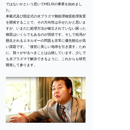
ではないかという思いでHELIXの事業を始めまし
た。
車載式及び固定式の水プラズマ難処理物質処理装置
を開発することで、その方向性は示せたかと思いま
すが、いまだに処理方法が確立されていない困った
物質はいくらでもあるのが現状です。そして枯渇が
懸念されるエネルギーの問題も非常に優先順位が高
い課題です。「後世に美しい地球を引き渡す」ため
に、我々がやるべきことは山積しています。少しで
も水プラズマで解決できるように、これからも研究
開発して参ります。