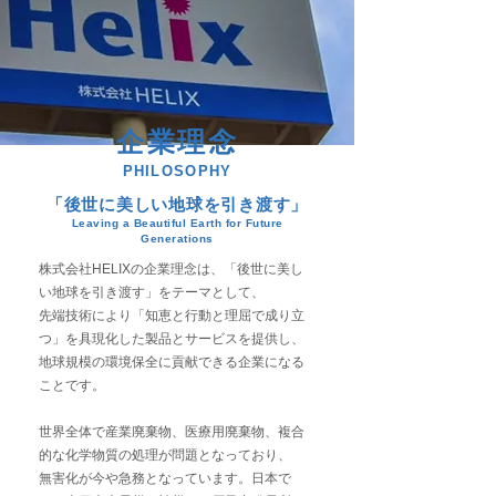
企業理念
PHILOSOPHY
「後世に美しい地球を引き渡す」
Leaving a Beautiful Earth for Future
Generations
株式会社HELIXの企業理念は、「後世に美し
い地球を引き渡す」をテーマとして、
先端技術により「知恵と行動と理屈で成り立
つ」を具現化した製品とサービスを提供し、
地球規模の環境保全に貢献できる企業になる
ことです。
世界全体で産業廃棄物、医療用廃棄物、複合
的な化学物質の処理が問題となっており、
無害化が今や急務となっています。日本で