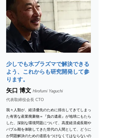
少しでも水プラズマで解決できる
よう、これからも研究開発して参
ります。
矢口 博文
Hirofumi Yaguchi
代表取締役会長 CTO
我々人類が、経済優先のために排出してきてしまっ
た有害な産業廃棄物＝『負の遺産』が地球にもたら
した、深刻な環境問題について、高度経済成長期や
バブル期を体験してきた世代の人間として、どうに
か問題解決のための道筋をつけなくてはならないの